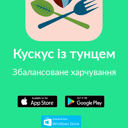
Кускус із тунцем
Збалансоване харчування