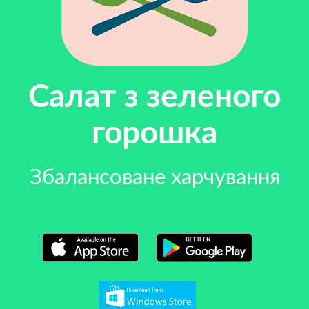
Салат з зеленого
горошка
Збалансоване харчування