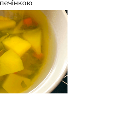
 печінкою