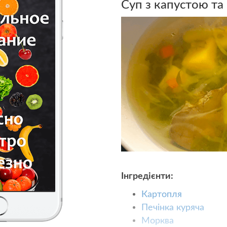
Суп з капустою та
Інгредієнти:
Картопля
Печінка куряча
Морква