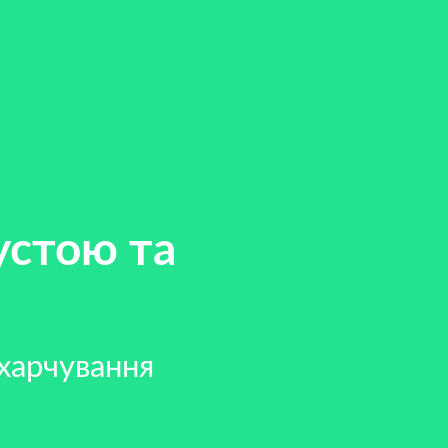
устою та
харчування