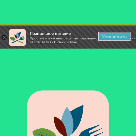
Правильное питание
Установить
×
Простые и вкусные рецепты правильного и здорового питани
БЕСПЛАТНО - В Google Play