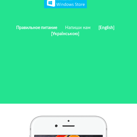
Правильное питание
Напиши нам
[English]
[Українською]