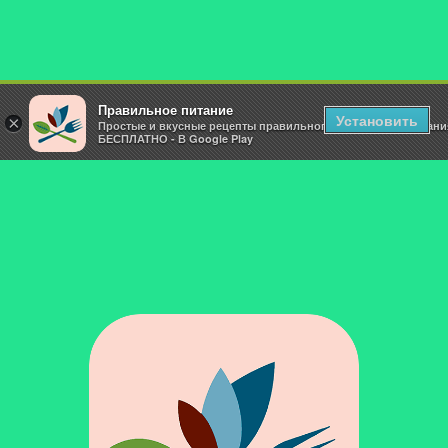
Правильное питание
Установить
×
Простые и вкусные рецепты правильного и здорового питани
БЕСПЛАТНО - В Google Play