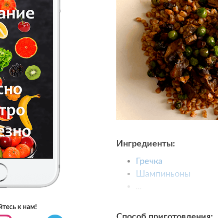
Ингредиенты:
Гречка
Шампиньоны
...
тесь к нам!
Способ приготовления: