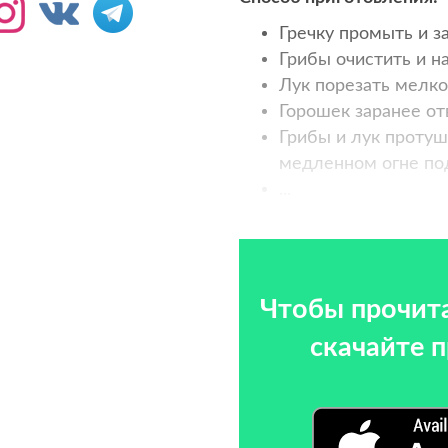
Гречку промыть и за
Грибы очистить и н
Лук порезать мелко
Горошек заранее от
Грибы и лук протуш
медленном огне по
...
Чтобы прочита
скачайте 