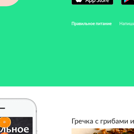
Правильное питание
Напиш
Гречка с грибами 