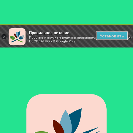
Правильное питание
Установить
×
Простые и вкусные рецепты правильного и здорового питани
БЕСПЛАТНО - В Google Play