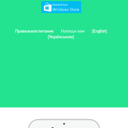
Правильное питание
Напиши нам
[English]
[Українською]