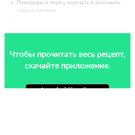
Помидоры и перец порезать и выложить
поверх начинки.
...
Чтобы прочитать весь рецепт,
скачайте приложение.