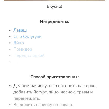
Вкусно!
Ингредиенты:
Лаваш
Сыр Сулугуни
Яйцо
Помидор
Перец сладкий
...
Способ приготовления:
Делаем начинку: сыр натереть на терке,
добавить йогурт, яйцо, чеснок, травы и
перемещать.
Выложить начинку на лаваш.