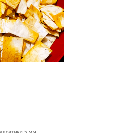
адратики 5 мм.