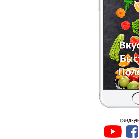
Приєднуйс