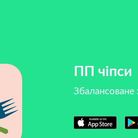
ПП чіпси
Збалансоване 