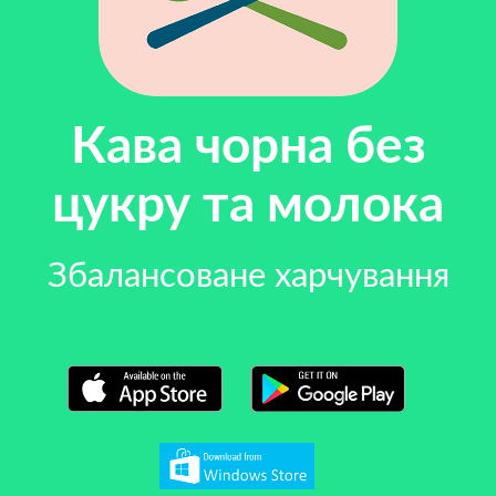
Кава чорна без
цукру та молока
Збалансоване харчування