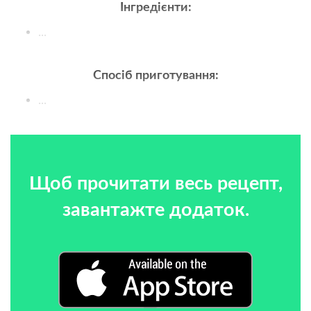
Інгредієнти:
...
Спосіб приготування:
...
Щоб прочитати весь рецепт,
завантажте додаток.