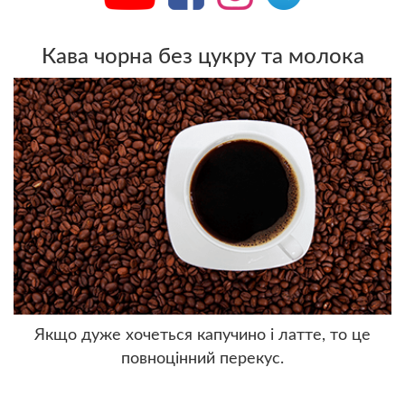
Кава чорна без цукру та молока
Якщо дуже хочеться капучино і латте, то це
повноцінний перекус.