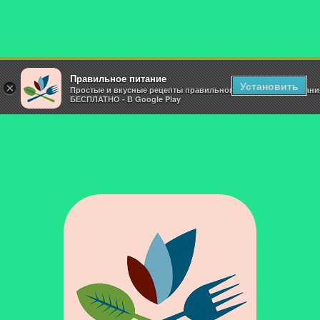
Правильное питание
Установить
×
Простые и вкусные рецепты правильного и здорового питани
БЕСПЛАТНО - В Google Play