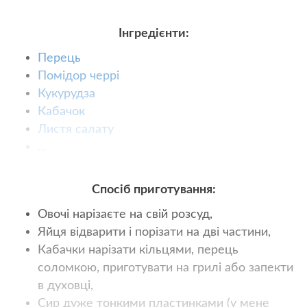
Інгредієнти:
Перець
Помідор черрі
Кукурудза
Кабачок
Листя салату
...
Спосіб приготування:
Овочі нарізаєте на свій розсуд,
Яйця відварити і порізати на дві частини,
Кабачки нарізати кільцями, перець
соломкою, приготувати на грилі або запекти
в духовці,
Сир дуже тонкими пластинками (у мене