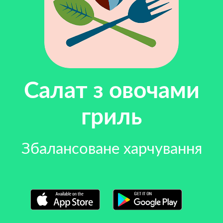
Салат з овочами
гриль
Збалансоване харчування