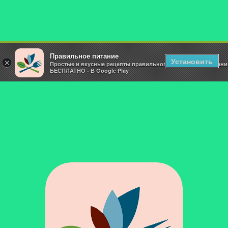
Правильное питание
Установить
×
Простые и вкусные рецепты правильного и здорового питани
БЕСПЛАТНО - В Google Play