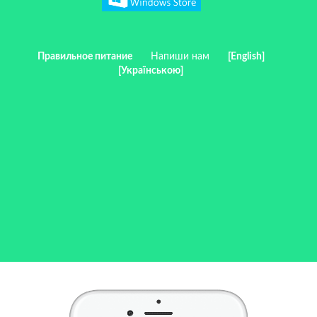
Правильное питание
Напиши нам
[English]
[Українською]