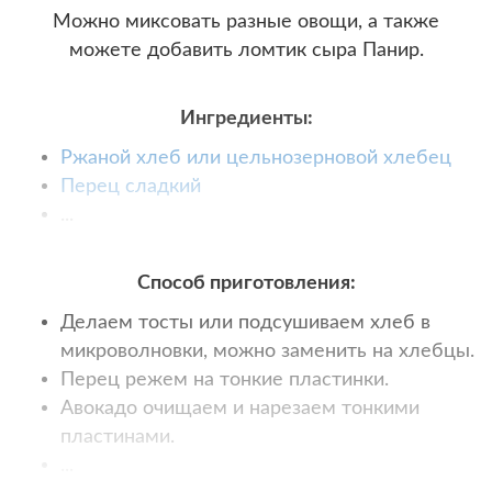
Можно миксовать разные овощи, а также
можете добавить ломтик сыра Панир.
Ингредиенты:
Ржаной хлеб или цельнозерновой хлебец
Перец сладкий
...
Способ приготовления:
Делаем тосты или подсушиваем хлеб в
микроволновки, можно заменить на хлебцы.
Перец режем на тонкие пластинки.
Авокадо очищаем и нарезаем тонкими
пластинами.
...