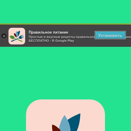
Правильное питание
Установить
×
Простые и вкусные рецепты правильного и здорового питани
БЕСПЛАТНО - В Google Play