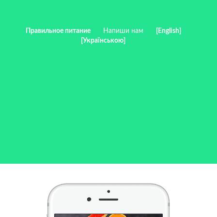
Правильное питание
Напиши нам
[English]
[Українською]