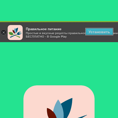
Правильное питание
Установить
×
Простые и вкусные рецепты правильного и здорового питани
БЕСПЛАТНО - В Google Play