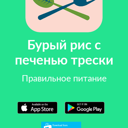
Бурый рис с
печенью трески
Правильное питание