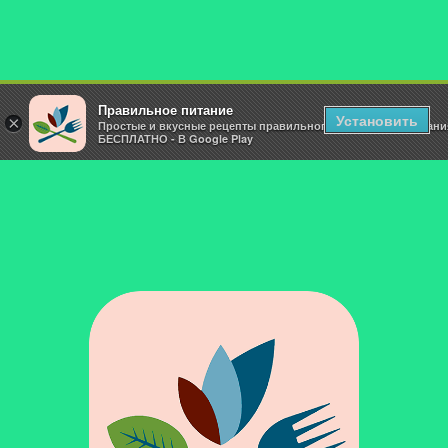
Правильное питание
Установить
×
Простые и вкусные рецепты правильного и здорового питани
БЕСПЛАТНО - В Google Play