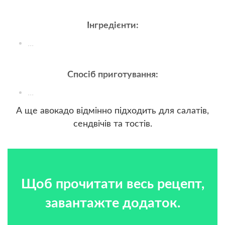
Інгредієнти:
...
Спосіб приготування:
...
А ще авокадо відмінно підходить для салатів,
сендвічів та тостів.
Щоб прочитати весь рецепт,
завантажте додаток.