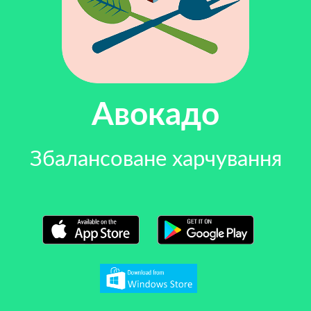
Авокадо
Збалансоване харчування