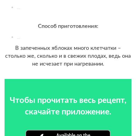
...
Способ приготовления:
...
В запеченных яблоках много клетчатки –
столько же, сколько и в свежих плодах, ведь она
не исчезает при нагревании.
Чтобы прочитать весь рецепт,
скачайте приложение.