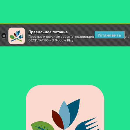
Правильное питание
Установить
×
Простые и вкусные рецепты правильного и здорового питани
БЕСПЛАТНО - В Google Play