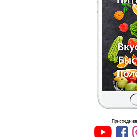
Присоединяй