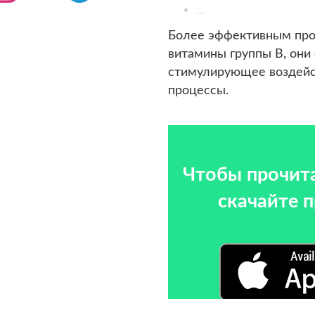
...
Более эффективным про
витамины группы В, они
стимулирующее воздейс
процессы.
Чтобы прочита
скачайте 