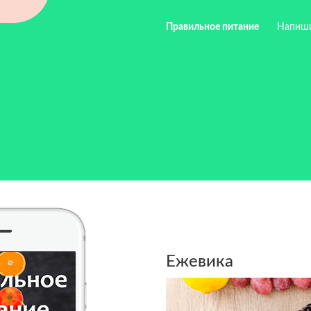
Правильное питание
Напиш
Ежевика