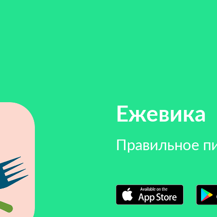
Ежевика
Правильное п