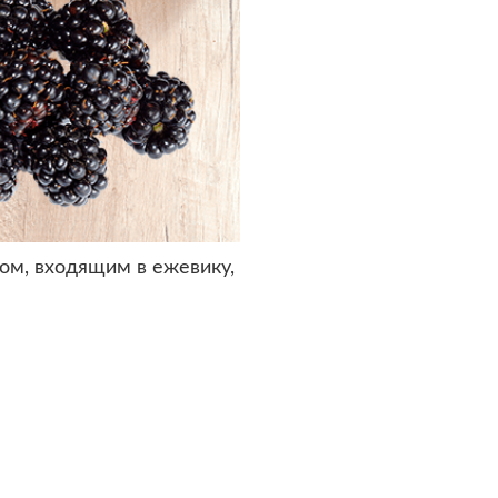
м, входящим в ежевику,