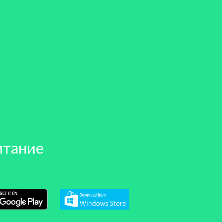
итание