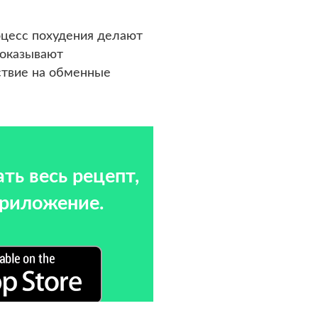
цесс похудения делают
 оказывают
твие на обменные
ть весь рецепт,
приложение.