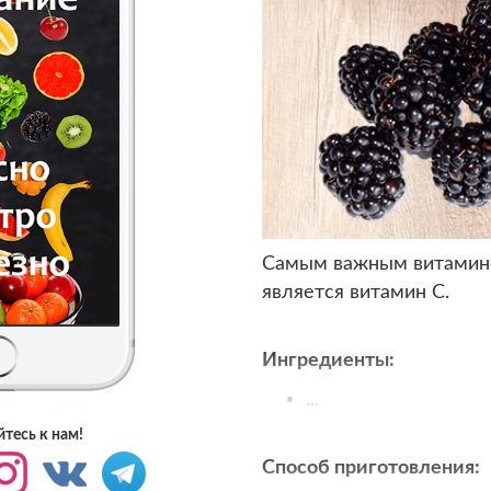
Самым важным витамино
является витамин С.
Ингредиенты:
...
тесь к нам!
Способ приготовления: