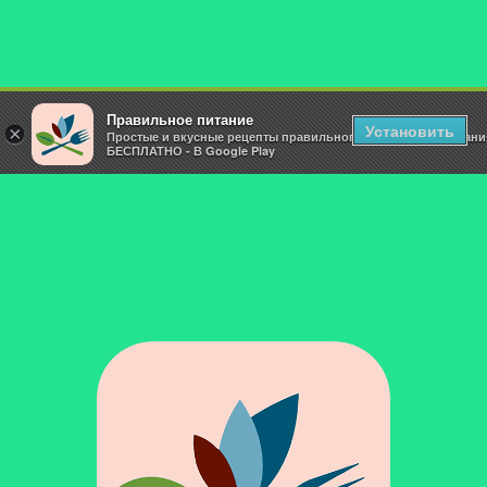
Правильное питание
Установить
×
Простые и вкусные рецепты правильного и здорового питани
БЕСПЛАТНО - В Google Play